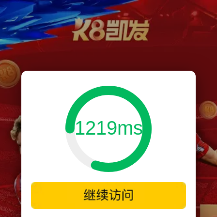
1219ms